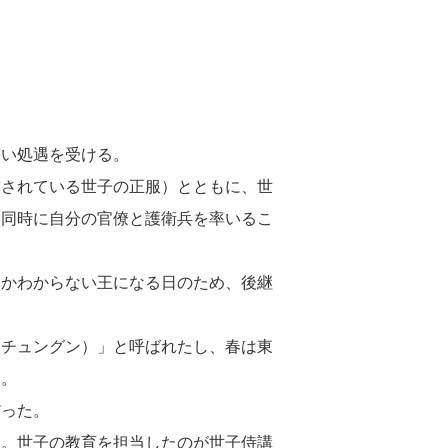
しい処遇を受ける。
繍されている世子の正服）とともに、世
。同時に自分の官僚と護衛兵を率いるこ
るかわからない王になる日のため、後継
（チュングン）」と呼ばれたし、春は東
た。
だった。
た。世子の教育を担当したのが世子侍講