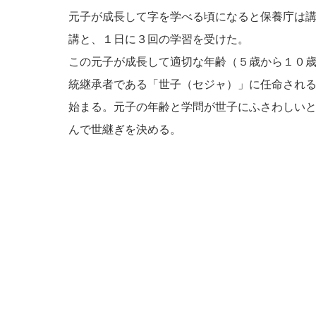
元子が成長して字を学べる頃になると保養庁は
講と、１日に３回の学習を受けた。
この元子が成長して適切な年齢（５歳から１０
統継承者である「世子（セジャ）」に任命され
始まる。元子の年齢と学問が世子にふさわしい
んで世継ぎを決める。