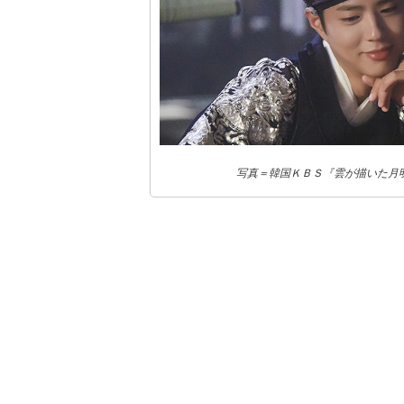
写真＝韓国ＫＢＳ『雲が描いた月