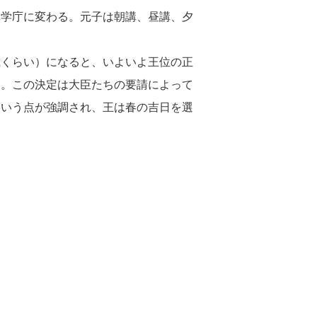
講学庁に変わる。元子は朝講、昼講、夕
歳くらい）になると、いよいよ王位の正
る。この決定は大臣たちの要請によって
という点が強調され、王は春の吉日を選