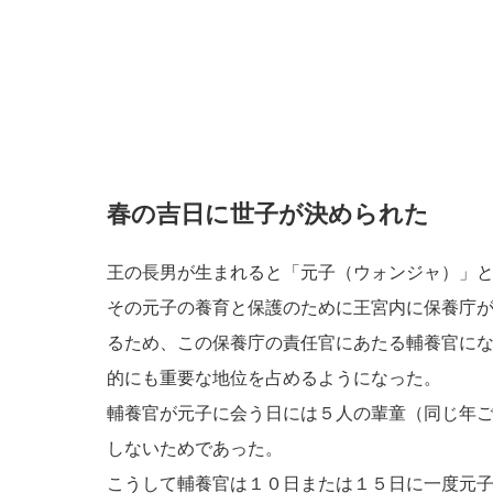
春の吉日に世子が決められた
王の長男が生まれると「元子（ウォンジャ）」
その元子の養育と保護のために王宮内に保養庁
るため、この保養庁の責任官にあたる輔養官に
的にも重要な地位を占めるようになった。
輔養官が元子に会う日には５人の輩童（同じ年
しないためであった。
こうして輔養官は１０日または１５日に一度元