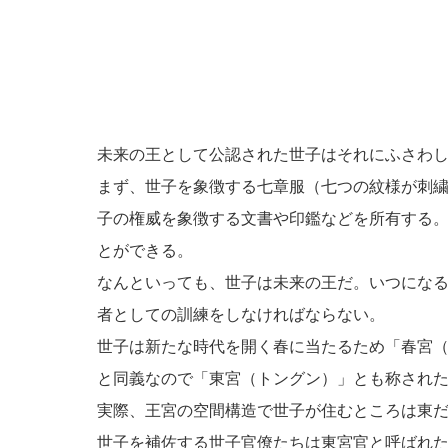
未来の王として公認された世子はそれにふさわ
まず、世子を象徴する七章服（七つの紋様が刺
子の権威を象徴する文書や印鑑などを所有する
とができる。
なんといっても、世子は未来の王だ。いつにな
者としての訓練をしなければならない。
世子は新たな時代を開く春に当たるため「春宮
と同義なので「東宮（トングン）」とも称され
実際、王宮の空間構造で世子が住むところは東
世子を補佐する世子官僚たちは東宮官と呼ばれ