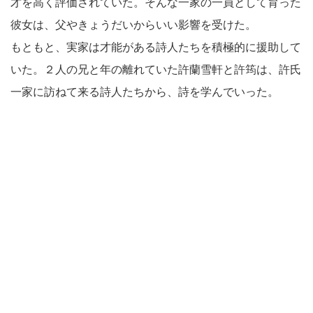
才を高く評価されていた。そんな一家の一員として育った
彼女は、父やきょうだいからいい影響を受けた。
もともと、実家は才能がある詩人たちを積極的に援助して
いた。２人の兄と年の離れていた許蘭雪軒と許筠は、許氏
一家に訪ねて来る詩人たちから、詩を学んでいった。