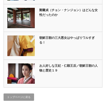
鄭蘭貞（チョン・ナンジョン）はどんな女
性だったのか
朝鮮王朝の三大悪女はやっぱりワルすぎ
る！
お人好しな王妃・仁顕王后／朝鮮王朝の人
物と歴史１９
トップページに戻る