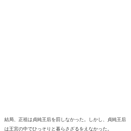
結局、正祖は貞純王后を罰しなかった。しかし、貞純王后
は王宮の中でひっそりと暮らさざるをえなかった。