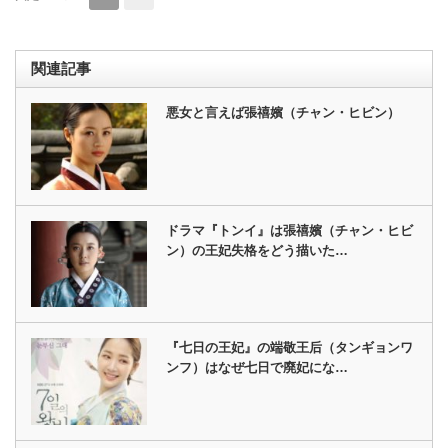
関連記事
悪女と言えば張禧嬪（チャン・ヒビン）
ドラマ『トンイ』は張禧嬪（チャン・ヒビ
ン）の王妃失格をどう描いた…
『七日の王妃』の端敬王后（タンギョンワ
ンフ）はなぜ七日で廃妃にな…