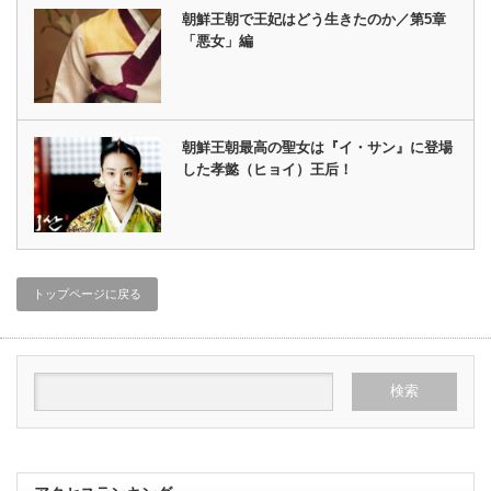
朝鮮王朝で王妃はどう生きたのか／第5章
「悪女」編
朝鮮王朝最高の聖女は『イ・サン』に登場
した孝懿（ヒョイ）王后！
トップページに戻る