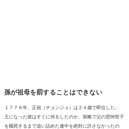
孫が祖母を罰することはできない
１７７６年、正祖（チョンジョ）は２４歳で即位した。
王になった彼はすぐに何をしたのか。策略で父の思悼世子
を餓死するまで追い詰めた連中を絶対に許さなかったの