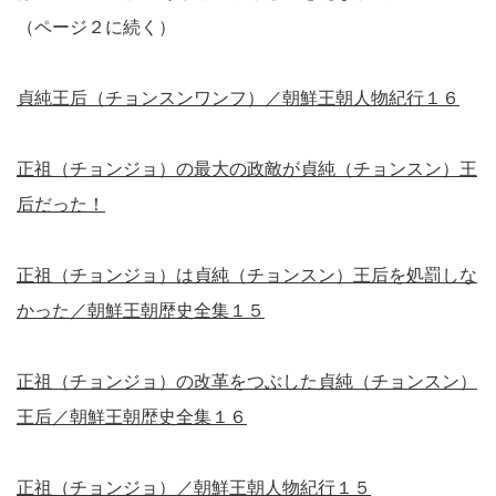
（ページ２に続く）
貞純王后（チョンスンワンフ）／朝鮮王朝人物紀行１６
正祖（チョンジョ）の最大の政敵が貞純（チョンスン）王
后だった！
正祖（チョンジョ）は貞純（チョンスン）王后を処罰しな
かった／朝鮮王朝歴史全集１５
正祖（チョンジョ）の改革をつぶした貞純（チョンスン）
王后／朝鮮王朝歴史全集１６
正祖（チョンジョ）／朝鮮王朝人物紀行１５