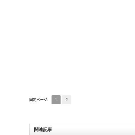
固定ページ:
1
2
関連記事