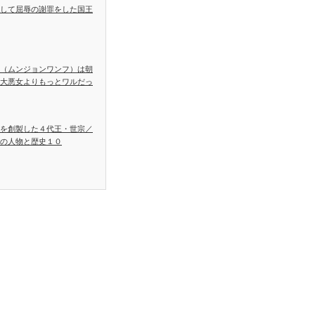
して屈辱の謝罪をした国王
（ムンジョンワンフ）は朝
大悪女よりもっとワルだっ
を創製した４代王・世宗／
の人物と歴史１０