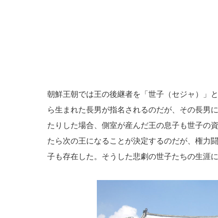
朝鮮王朝では王の後継者を「世子（セジャ）」
ら生まれた長男が指名されるのだが、その長男
たりした場合、側室が産んだ王の息子も世子の
たら次の王になることが決定するのだが、権力
子も存在した。そうした悲劇の世子たちの生涯