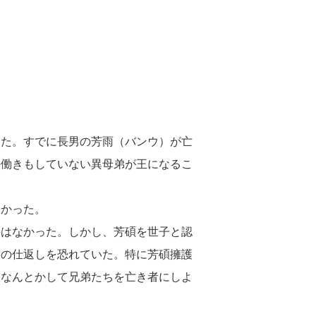
った。すでに長男の芳雨（バンウ）が亡
の働きもしていない異母弟が王になるこ
じかった。
手はなかった。しかし、芳碩を世子と認
遠の仕返しを恐れていた。特に芳碩擁護
、なんとかして兄弟たちを亡き者にしよ