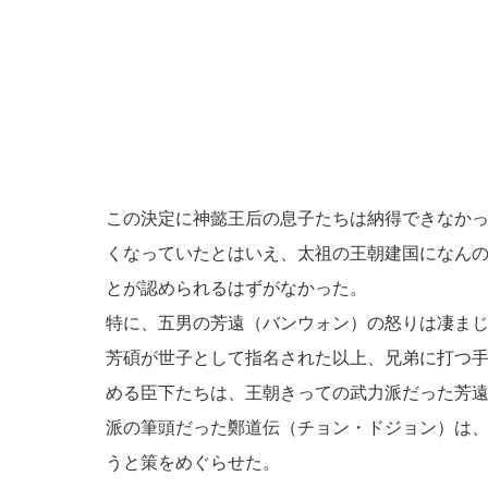
この決定に神懿王后の息子たちは納得できなか
くなっていたとはいえ、太祖の王朝建国になん
とが認められるはずがなかった。
特に、五男の芳遠（バンウォン）の怒りは凄ま
芳碩が世子として指名された以上、兄弟に打つ
める臣下たちは、王朝きっての武力派だった芳
派の筆頭だった鄭道伝（チョン・ドジョン）は
うと策をめぐらせた。