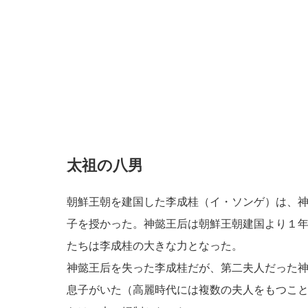
太祖の八男
朝鮮王朝を建国した李成桂（イ・ソンゲ）は、
子を授かった。神懿王后は朝鮮王朝建国より１
たちは李成桂の大きな力となった。
神懿王后を失った李成桂だが、第二夫人だった
息子がいた（高麗時代には複数の夫人をもつこ