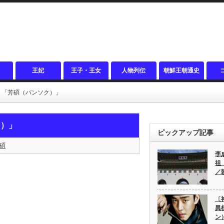
王妃
王子・王女
人物列伝
朝鮮王朝通史
１「芳碩（バンソク）」
ク）」
ピックアップ記事
碩
李
祖
／
〔
異
ン