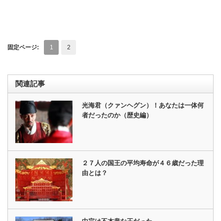
固定ページ:
1
2
関連記事
光海君（クァンヘグン）！あなたは一体何
者だったのか（歴史編）
２７人の国王の平均寿命が４６歳だった理
由とは？