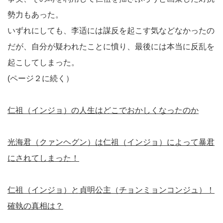
勢力もあった。
いずれにしても、李适には謀反を起こす気などなかったの
だが、自分が疑われたことに憤り、最後には本当に反乱を
起こしてしまった。
(ページ２に続く）
仁祖（インジョ）の人生はどこでおかしくなったのか
光海君（クァンヘグン）は仁祖（インジョ）によって暴君
にされてしまった！
仁祖（インジョ）と貞明公主（チョンミョンコンジュ）！
確執の真相は？