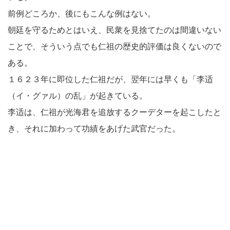
前例どころか、後にもこんな例はない。
朝廷を守るためとはいえ、民衆を見捨てたのは間違いない
ことで、そういう点でも仁祖の歴史的評価は良くないので
ある。
１６２３年に即位した仁祖だが、翌年には早くも「李适
（イ・グァル）の乱」が起きている。
李适は、仁祖が光海君を追放するクーデターを起こしたと
き、それに加わって功績をあげた武官だった。