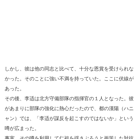
しかし、彼は他の同志と比べて、十分な恩賞を受けられな
かった。そのことに強い不満を持っていた。ここに伏線が
あった。
その後、李适は北方守備部隊の指揮官の１人となった。彼
があまりに部隊の強化に熱心だったので、都の漢陽（ハニ
ャン）では、「李适が謀反を起こすのではないか」という
噂が広まった。
事実、その噂を利用して仁祖を揺さぶろうと画策した対抗