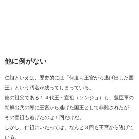
他に例がない
仁祖といえば、歴史的には「何度も王宮から逃げ出した国
王」という汚名が残ってしまっている。
彼の祖父である１４代王・宣祖（ソンジョ）も、豊臣軍の
朝鮮出兵の際に王宮から逃げた国王として非難されたが、
その宣祖も逃げたのは１回だけだ。
しかし、仁祖にいたっては、なんと３回も王宮から逃げて
いる。