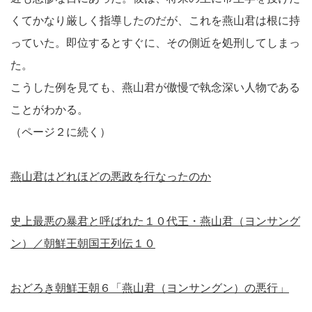
くてかなり厳しく指導したのだが、これを燕山君は根に持
っていた。即位するとすぐに、その側近を処刑してしまっ
た。
こうした例を見ても、燕山君が傲慢で執念深い人物である
ことがわかる。
（ページ２に続く）
燕山君はどれほどの悪政を行なったのか
史上最悪の暴君と呼ばれた１０代王・燕山君（ヨンサング
ン）／朝鮮王朝国王列伝１０
おどろき朝鮮王朝６「燕山君（ヨンサングン）の悪行」