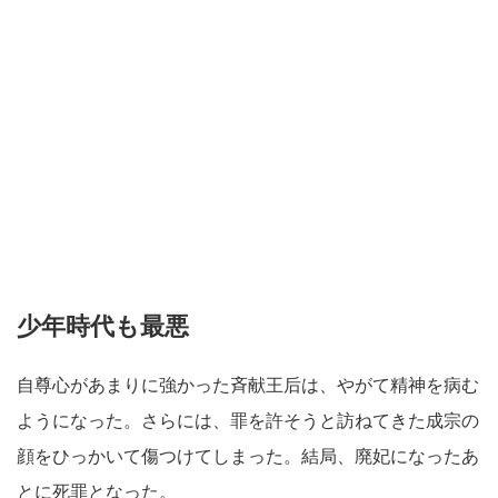
少年時代も最悪
自尊心があまりに強かった斉献王后は、やがて精神を病む
ようになった。さらには、罪を許そうと訪ねてきた成宗の
顔をひっかいて傷つけてしまった。結局、廃妃になったあ
とに死罪となった。