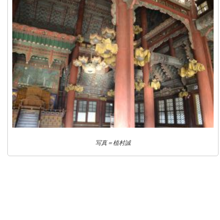
写真＝植村誠