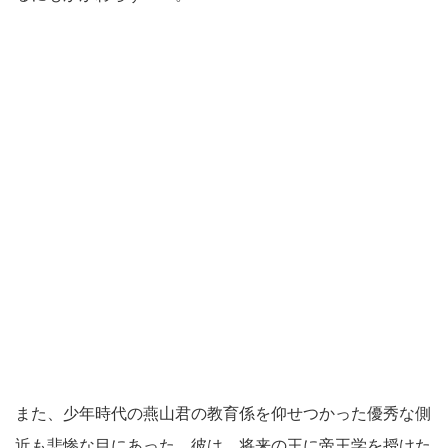
また、少年時代の燕山君の教育係を仰せつかった優秀な側
近も悲惨な目にあった。彼は、将来の王に帝王学を授けた