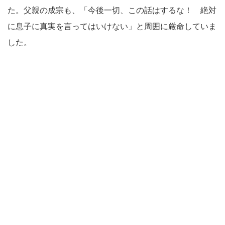
た。父親の成宗も、「今後一切、この話はするな！ 絶対
に息子に真実を言ってはいけない」と周囲に厳命していま
した。