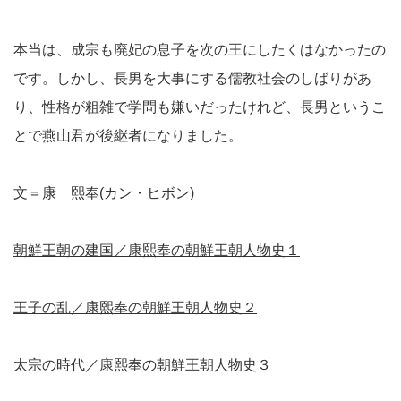
本当は、成宗も廃妃の息子を次の王にしたくはなかったの
です。しかし、長男を大事にする儒教社会のしばりがあ
り、性格が粗雑で学問も嫌いだったけれど、長男というこ
とで燕山君が後継者になりました。
文＝康 熙奉(カン・ヒボン)
朝鮮王朝の建国／康熙奉の朝鮮王朝人物史１
王子の乱／康熙奉の朝鮮王朝人物史２
太宗の時代／康熙奉の朝鮮王朝人物史３