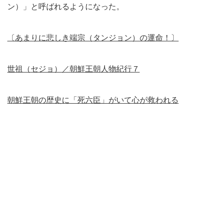
ン）」と呼ばれるようになった。
〔あまりに悲しき端宗（タンジョン）の運命！〕
世祖（セジョ）／朝鮮王朝人物紀行７
朝鮮王朝の歴史に「死六臣」がいて心が救われる