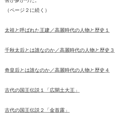
害が多かった。
（ページ２に続く）
太祖と呼ばれた王建／高麗時代の人物と歴史１
千秋太后とは誰なのか／高麗時代の人物と歴史３
奇皇后とは誰なのか／高麗時代の人物と歴史４
古代の国王伝説１「広開土大王」
古代の国王伝説２「金首露」