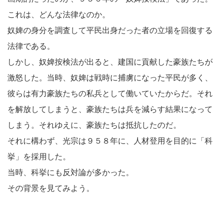
これは、どんな法律なのか。
奴婢の身分を調査して平民出身だった者の立場を回復する
法律である。
しかし、奴婢按検法が出ると、建国に貢献した豪族たちが
激怒した。当時、奴婢は戦時に捕虜になった平民が多く、
彼らは有力豪族たちの私兵として働いていたからだ。それ
を解放してしまうと、豪族たちは兵を減らす結果になって
しまう。それゆえに、豪族たちは抵抗したのだ。
それに構わず、光宗は９５８年に、人材登用を目的に「科
挙」を採用した。
当時、科挙にも反対論が多かった。
その背景を見てみよう。