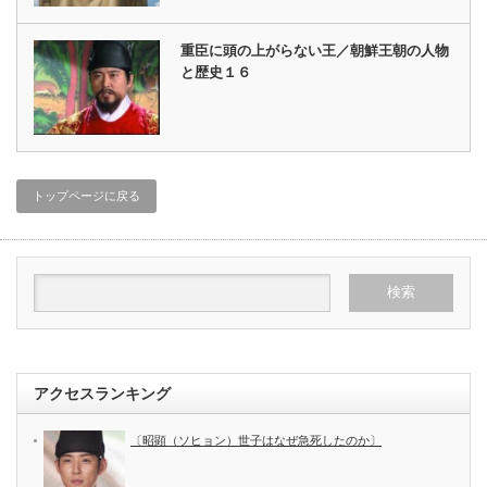
重臣に頭の上がらない王／朝鮮王朝の人物
と歴史１６
トップページに戻る
アクセスランキング
〔昭顕（ソヒョン）世子はなぜ急死したのか〕